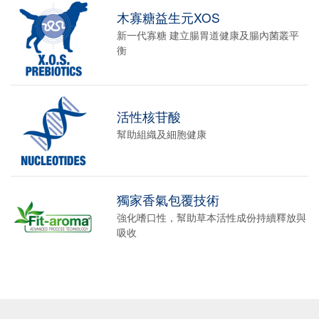
木寡糖益生元XOS
新一代寡糖 建立腸胃道健康及腸內菌叢平
衡
活性核苷酸
幫助組織及細胞健康
獨家香氣包覆技術
強化嗜口性，幫助草本活性成份持續釋放與
吸收