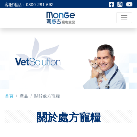
客服電話：0800-281-692
首頁
產品
關於處方寵糧
關於處方寵糧