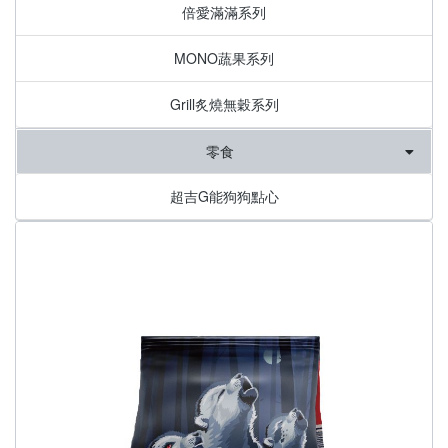
倍愛滿滿系列
MONO蔬果系列
Grill炙燒無穀系列
零食
超吉G能狗狗點心