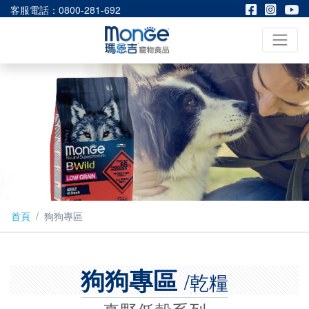
客服電話：0800-281-692
首頁
狗狗專區
狗狗專區
/乾糧