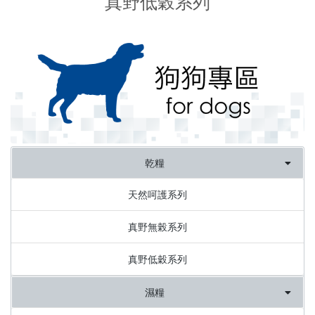
真野低穀系列
乾糧
天然呵護系列
真野無榖系列
真野低穀系列
濕糧