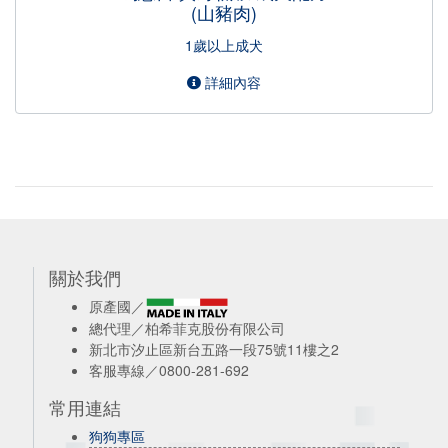
(山豬肉)
1歲以上成犬
詳細內容
關於我們
原產國／
總代理／柏希菲克股份有限公司
新北市汐止區新台五路一段75號11樓之2
客服專線／0800-281-692
常用連結
狗狗專區