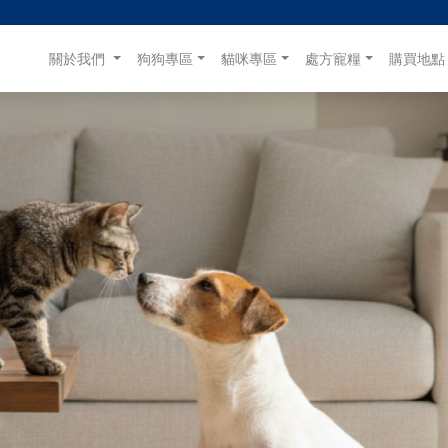
(目前)
關於我們
狗狗專區
貓咪專區
處方寵糧
購買地點