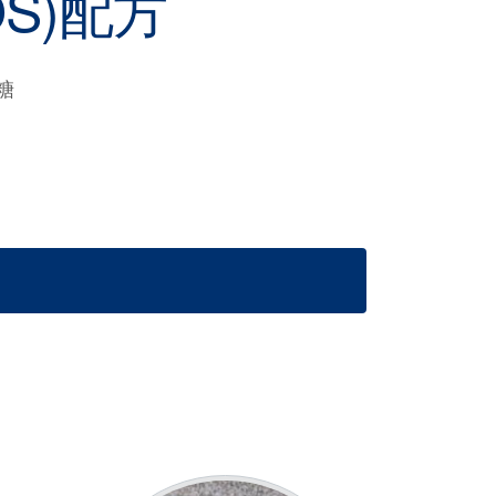
S)
配方
糖