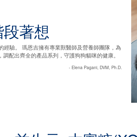
階段著想
的經驗。 瑪恩吉擁有專業獸醫師及營養師團隊，為
，調配出齊全的產品系列，守護狗狗貓咪的健康。
- Elena Pagani, DVM, Ph.D.