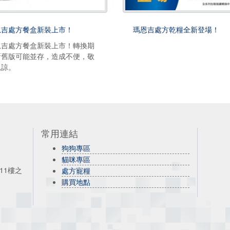
恩吉處方餐盒新裝上市！
瑪恩吉處方乾糧全新登場！
恩吉處方餐盒新裝上市！轉換期
新舊版可能並存，造成不便，敬
見諒。
常用連結
狗狗專區
貓咪專區
11樓之
處方寵糧
購買地點