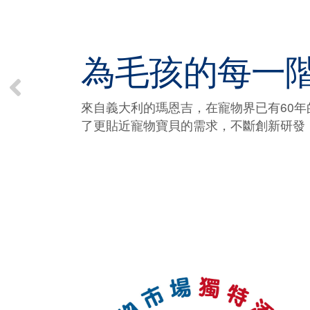
為毛孩的每一
來自義大利的瑪恩吉，在寵物界已有60年
了更貼近寵物寶貝的需求，不斷創新研發