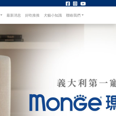
最新消息
好吃推推
犬貓小知識
聯絡我們