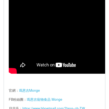
官網：
瑪恩吉Monge
FB粉絲團：
瑪恩吉寵物食品 Monge
貝貝毛：
https://www.bbpetmall.com/?lang=zh-TW