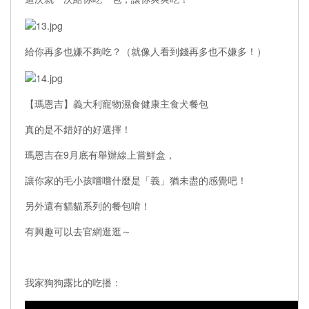
給你再多也嫌不夠吃？（就像人看到錢再多也不嫌多！）
【瑪恩吉】義大利寵物濕食健康主食犬餐包
真的是不錯好的好選擇！
瑪恩吉在9月底有舉辦線上嘗鮮盒，
讓你家的毛小孩嚐嚐什麼是「義」猶未盡的感覺吧！
另外還有貓貓系列的餐包唷！
有興趣可以去官網逛逛～
我家狗狗露比的吃播：