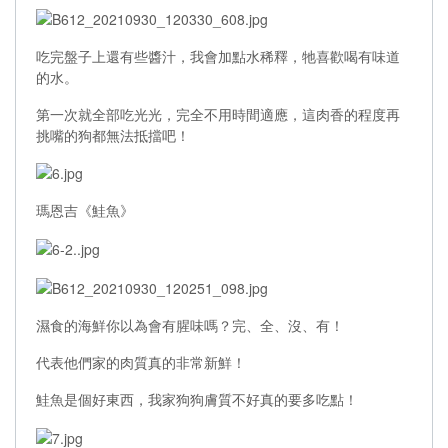
吃完盤子上還有些醬汁，我會加點水稀釋，牠喜歡喝有味道
的水。
第一次就全部吃光光，完全不用時間適應，這肉香的程度再
挑嘴的狗都無法抵擋吧！
瑪恩吉《鮭魚》
濕食的海鮮你以為會有腥味嗎？完、全、沒、有！
代表他們家的肉質真的非常新鮮！
鮭魚是個好東西，我家狗狗膚質不好真的要多吃點！