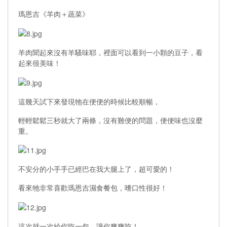
瑪恩吉《羊肉＋蔬菜》
羊肉聞起來沒有羊騷味耶，裡面可以看到一小顆的豆子，看
起來很美味！
這幾天試下來發現牠在便便的時候比較順暢，
輕輕鬆鬆三秒就大了兩條，沒有難便的問題，便便味也沒麼
重。
不安分的小手手已經巴在我大腿上了，超可愛的！
看來牠非常喜歡瑪恩吉濕食餐包，嗜口性很好！
這次就一次給你吃一包，讓你爽爽吃！