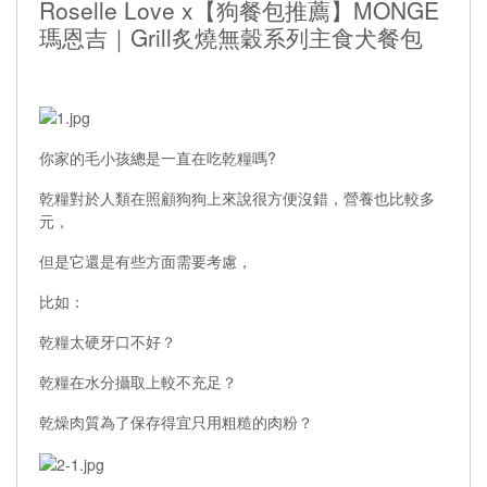
Roselle Love x【狗餐包推薦】MONGE
瑪恩吉｜Grill炙燒無穀系列主食犬餐包
你家的毛小孩總是一直在吃乾糧嗎?
乾糧對於人類在照顧狗狗上來說很方便沒錯，營養也比較多
元，
但是它還是有些方面需要考慮，
比如：
乾糧太硬牙口不好？
乾糧在水分攝取上較不充足？
乾燥肉質為了保存得宜只用粗糙的肉粉？