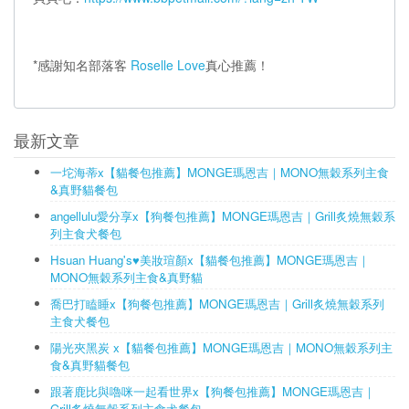
*感謝知名部落客
Roselle Love
真心推薦！
最新文章
一坨海蒂x【貓餐包推薦】MONGE瑪恩吉｜MONO無穀系列主食
&真野貓餐包
angellulu愛分享x【狗餐包推薦】MONGE瑪恩吉｜Grill炙燒無穀系
列主食犬餐包
Hsuan Huang's♥美妝瑄顏x【貓餐包推薦】MONGE瑪恩吉｜
MONO無穀系列主食&真野貓
喬巴打瞌睡x【狗餐包推薦】MONGE瑪恩吉｜Grill炙燒無穀系列
主食犬餐包
陽光夾黑炭 x【貓餐包推薦】MONGE瑪恩吉｜MONO無穀系列主
食&真野貓餐包
跟著鹿比與嚕咪一起看世界x【狗餐包推薦】MONGE瑪恩吉｜
Grill炙燒無穀系列主食犬餐包