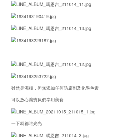
雖然是濕糧，但無添加任何防腐劑及化學色素
可以放心讓寶貝們享用美食
一下就都吃光光