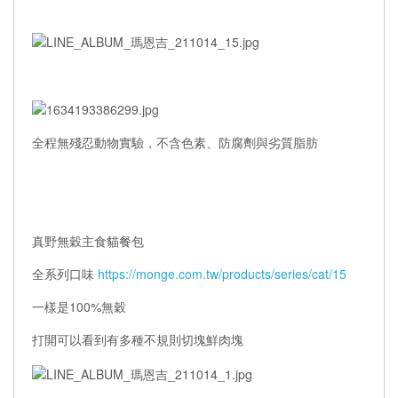
全程無殘忍動物實驗，不含色素、防腐劑與劣質脂肪
真野無穀主食貓餐包
全系列口味
https://monge.com.tw/products/series/cat/15
一樣是100%無穀
打開可以看到有多種不規則切塊鮮肉塊