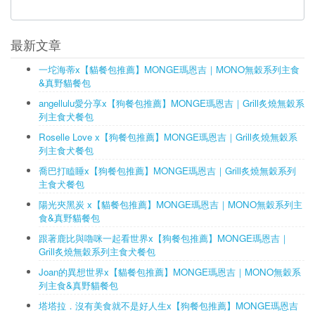
最新文章
一坨海蒂x【貓餐包推薦】MONGE瑪恩吉｜MONO無穀系列主食
&真野貓餐包
angellulu愛分享x【狗餐包推薦】MONGE瑪恩吉｜Grill炙燒無穀系
列主食犬餐包
Roselle Love x【狗餐包推薦】MONGE瑪恩吉｜Grill炙燒無穀系
列主食犬餐包
喬巴打瞌睡x【狗餐包推薦】MONGE瑪恩吉｜Grill炙燒無穀系列
主食犬餐包
陽光夾黑炭 x【貓餐包推薦】MONGE瑪恩吉｜MONO無穀系列主
食&真野貓餐包
跟著鹿比與嚕咪一起看世界x【狗餐包推薦】MONGE瑪恩吉｜
Grill炙燒無穀系列主食犬餐包
Joan的異想世界x【貓餐包推薦】MONGE瑪恩吉｜MONO無穀系
列主食&真野貓餐包
塔塔拉．沒有美食就不是好人生x【狗餐包推薦】MONGE瑪恩吉