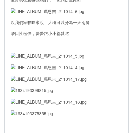
以我們家貓咪來說，大概可以分為一天兩餐
嗜口性極佳，蕾夢跟小小都愛吃