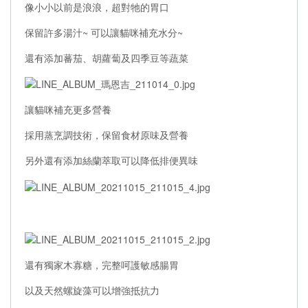
像小小以前是浪浪，超對牠的胃口
保留許多湯汁~ 可以讓貓咪補充水分~
還有添加蕃茄、胡蘿蔔及四季豆等蔬菜
讓貓咪補充更多營養
採用蒸烹調技術，保留食材原味及營養
另外還有添加絲蘭萃取可以降低排便異味
還有獨家木寡糖，完整呵護敏感腸胃
以及天然螺旋藻可以增強抵抗力