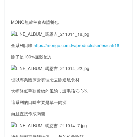
MONO無穀主食肉醬餐包
全系列口味
https://monge.com.tw/products/series/cat/16
除了是100%無穀配方
也以專業臨床營養理念去除過敏食材
大幅降低毛孩致敏的風險，讓毛孩安心吃
這系列的口味主要是單一肉源
而且直接作成肉醬
通常我都直接餵牠們，一包的份量剛好