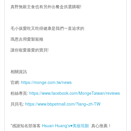
真野無穀主食也有另外出餐盒供選購喔!
毛小孩愛吃又吃得健康是我們一直追求的
瑪恩吉用愛製寵糧
讓你寵愛最愛的寶貝!
相關資訊
官網:
https://monge.com.tw/news
粉絲專頁:
https://www.facebook.com/MongeTaiwan/reviews
貝貝毛:
https://www.bbpetmall.com/?lang=zh-TW
*感謝知名部落客
Hsuan Huang's♥美妝瑄顏
真心推薦！