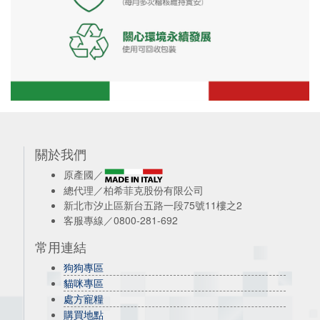
關於我們
原產國／
總代理／柏希菲克股份有限公司
新北市汐止區新台五路一段75號11樓之2
客服專線／0800-281-692
常用連結
狗狗專區
貓咪專區
處方寵糧
購買地點