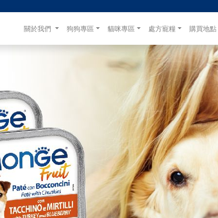
(目前)
關於我們
狗狗專區
貓咪專區
處方寵糧
購買地點