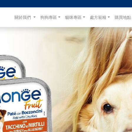
(目前)
關於我們
狗狗專區
貓咪專區
處方寵糧
購買地點