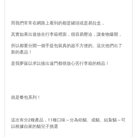
而我們常常在網路上看到的都是罐頭或是易拉盒，
其實如果出遊放在行李箱裡面，很容易壓迫，讓食物爆開，
所以都要分開一個手提包裝真的超不方便的。這次他們出了
新的產品！
是我夢寐以求以後出遠門都很放心丟行李箱的精品！
就是餐包系列！
這次有分2種產品，11種口味～分為幼貓、成貓、結紮貓～可
以根據自家的貓兒子挑選