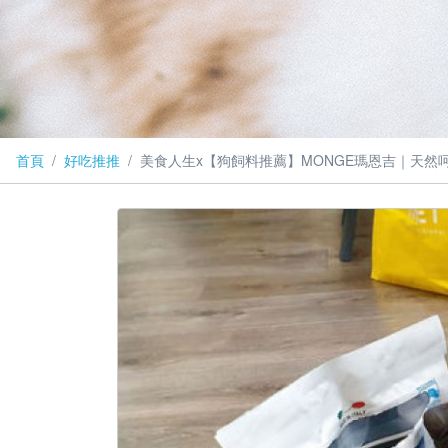
首頁
好吃推推
美食人生x【狗飼料推薦】MONGE瑪恩吉｜天然