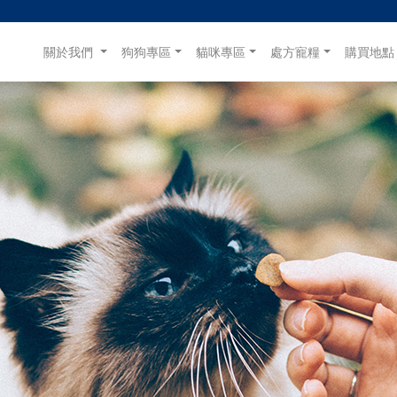
(目前)
關於我們
狗狗專區
貓咪專區
處方寵糧
購買地點