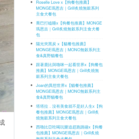
Roselle Love x【狗餐包推薦】
MONGE瑪恩吉｜Grill炙燒無穀系列
主食犬餐包
喬巴打瞌睡x【狗餐包推薦】MONGE
瑪恩吉｜Grill炙燒無穀系列主食犬餐
包
陽光夾黑炭 x【貓餐包推薦】
MONGE瑪恩吉｜MONO無穀系列主
食&真野貓餐包
跟著鹿比與嚕咪一起看世界x【狗餐包
推薦】MONGE瑪恩吉｜Grill炙燒無
穀系列主食犬餐包
Joan的異想世界x【貓餐包推薦】
MONGE瑪恩吉｜MONO無穀系列主
食&真野貓餐包
塔塔拉．沒有美食就不是好人生x【狗
餐包推薦】MONGE瑪恩吉｜Grill炙
燒無穀系列主食犬餐包
成
西嚕比亞吃喝玩樂追趕跑跳碰x【狗餐
包推薦】MONGE瑪恩吉｜Grill炙燒
無穀系列主食犬餐包