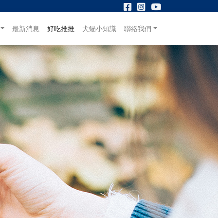
最新消息
好吃推推
犬貓小知識
聯絡我們