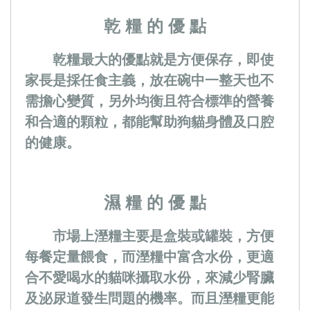
乾 糧 的 優 點
乾糧最大的優點就是方便保存，即使
家長是採任食主義，放在碗中一整天也不
需擔心變質，另外均衡且符合標準的營養
和合適的顆粒，都能幫助狗貓身體及口腔
的健康。
濕 糧 的 優 點
市場上溼糧主要是盒裝或罐裝，方便
每餐定量餵食，而溼糧中富含水份，更適
合不愛喝水的貓咪攝取水份，來減少腎臟
及泌尿道發生問題的機率。而且溼糧更能