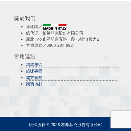
關於我們
原產國／
總代理／柏希菲克股份有限公司
新北市汐止區新台五路一段75號11樓之2
客服專線／0800-281-692
常用連結
狗狗專區
貓咪專區
處方寵糧
購買地點
版權所有 © 2026 柏希菲克股份有限公司