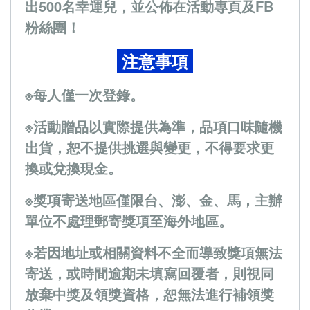
出500名幸運兒，並公佈在活動專頁及FB
粉絲團！
注意事項
※每人僅一次登錄。
※活動贈品以實際提供為準，品項口味隨機
出貨，恕不提供挑選與變更，不得要求更
換或兌換現金。
※獎項寄送地區僅限台、澎、金、馬，主辦
單位不處理郵寄獎項至海外地區。
※若因地址或相關資料不全而導致獎項無法
寄送，或時間逾期未填寫回覆者，則視同
放棄中獎及領獎資格，恕無法進行補領獎