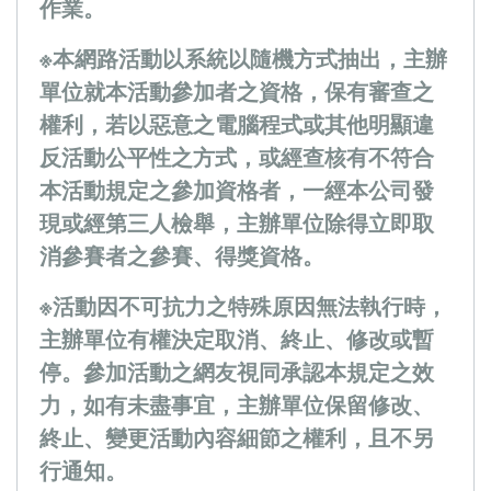
作業。
※本網路活動以系統以隨機方式抽出，主辦
單位就本活動參加者之資格，保有審查之
權利，若以惡意之電腦程式或其他明顯違
反活動公平性之方式，或經查核有不符合
本活動規定之參加資格者，一經本公司發
現或經第三人檢舉，主辦單位除得立即取
消參賽者之參賽、得獎資格。
※活動因不可抗力之特殊原因無法執行時，
主辦單位有權決定取消、終止、修改或暫
停。參加活動之網友視同承認本規定之效
力，如有未盡事宜，主辦單位保留修改、
終止、變更活動內容細節之權利，且不另
行通知。