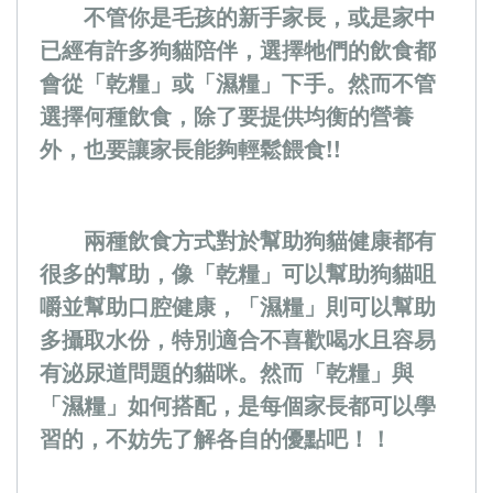
不管你是毛孩的新手家長，或是家中
已經有許多狗貓陪伴，選擇牠們的飲食都
會從「乾糧」或「濕糧」下手。然而不管
選擇何種飲食，除了要提供均衡的營養
外，也要讓家長能夠輕鬆餵食!!
兩種飲食方式對於幫助狗貓健康都有
很多的幫助，像「乾糧」可以幫助狗貓咀
嚼並幫助口腔健康，「濕糧」則可以幫助
多攝取水份，特別適合不喜歡喝水且容易
有泌尿道問題的貓咪。然而「乾糧」與
「濕糧」如何搭配，是每個家長都可以學
習的，不妨先了解各自的優點吧！！