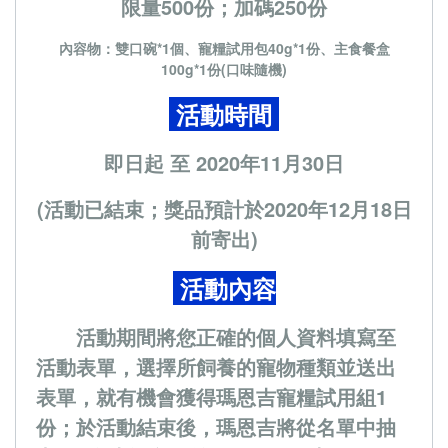
限量500份；加碼250份
內容物：雙口碗*1個、寵糧試用包40g*1份、主食餐盒
100g*1份(口味隨機)
活動時間
即日起 至 2020年11月30日
(活動已結束；獎品預計於2020年12月18日
前寄出)
活動內容
活動期間將您正確的個人資料填寫至
活動表單，選擇所飼養的寵物種類並送出
表單，就有機會獲得瑪恩吉寵糧試用組1
份；於活動結束後，瑪恩吉將從名單中抽