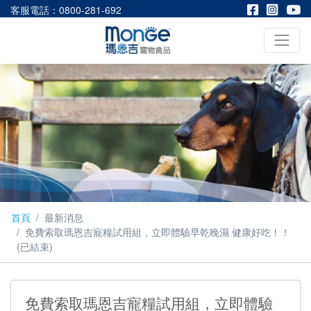
客服電話：0800-281-692
首頁
最新消息
免費索取瑪恩吉寵糧試用組，立即體驗早乾晚濕 健康好吃！！
(已結束)
免費索取瑪恩吉寵糧試用組，立即體驗