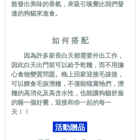
散發出美味的香氣，來吸引嗅覺比我們發
達的狗貓來進食。
如 何 搭 配
因為許多家長白天都需要外出工作，
因此白天出門前可以給予乾糧，而不用擔
心食物變質問題。晚上回家迎接毛孩後，
可以餵食毛孩溼糧，不僅能犒賞牠們，溼
糧的高消化及高含水性，也能讓狗貓舒服
的睡一個好覺，迎接和你一起的每一
天！！
活動贈品