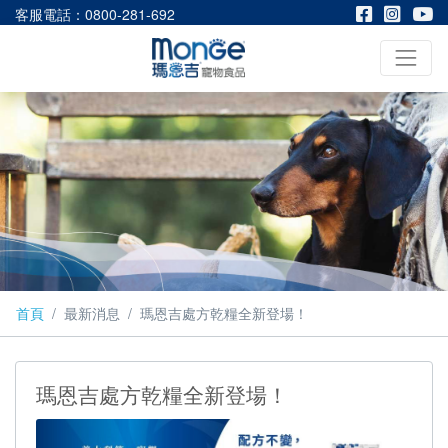
客服電話：0800-281-692
首頁
最新消息
瑪恩吉處方乾糧全新登場！
瑪恩吉處方乾糧全新登場！