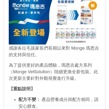
感謝各位毛孩家長們長期以來對 Monge 瑪恩吉
的支持與信任。
為了提供更好的產品體驗，瑪恩吉處方系列
（Monge VetSolution）陸續更換全新包裝。此
次更新主要針對外觀視覺進行升級。
【重點說明】
產品營養成分與配方相同，請
配方不變：
安心餵食。