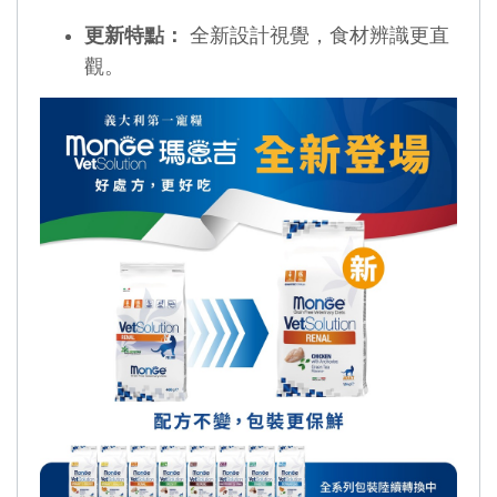
全新設計視覺，食材辨識更直
更新特點：
觀。