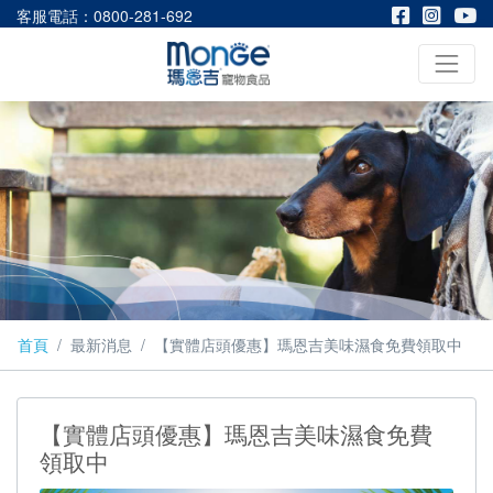
客服電話：0800-281-692
首頁
最新消息
【實體店頭優惠】瑪恩吉美味濕食免費領取中
【實體店頭優惠】瑪恩吉美味濕食免費
領取中