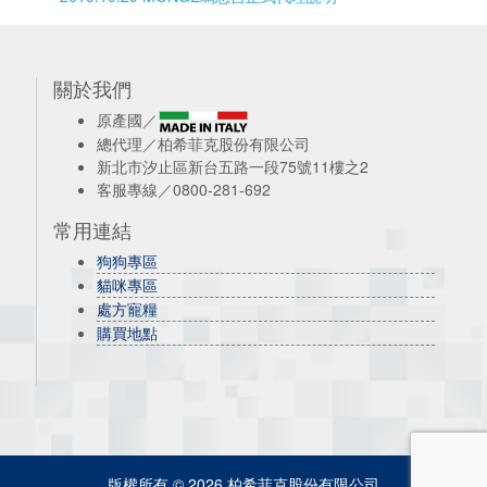
關於我們
原產國／
總代理／柏希菲克股份有限公司
新北市汐止區新台五路一段75號11樓之2
客服專線／0800-281-692
常用連結
狗狗專區
貓咪專區
處方寵糧
購買地點
版權所有 © 2026 柏希菲克股份有限公司